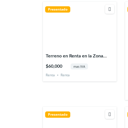
Presentado
Terreno en Renta en la Zona
Norte de Xalapa Veracruz
$60,000
mas IVA
Renta
Renta
Presentado