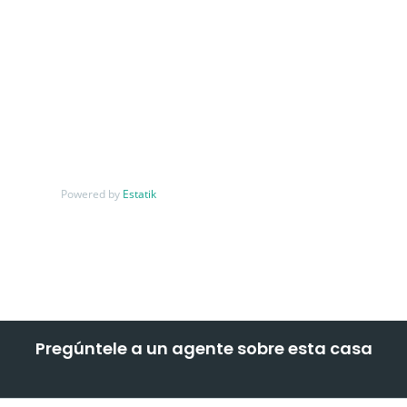
Powered by
Estatik
Pregúntele a un agente sobre esta casa