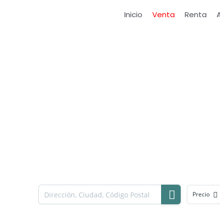
Ir
Inicio
Venta
Renta
al
contenido
Precio