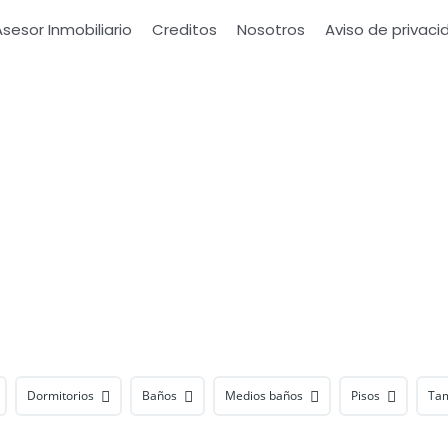
Asesor Inmobiliario
Creditos
Nosotros
Aviso de privaci
Dormitorios
Baños
Medios baños
Pisos
Tam