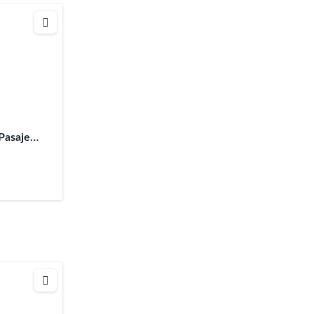
Pasaje
cruz