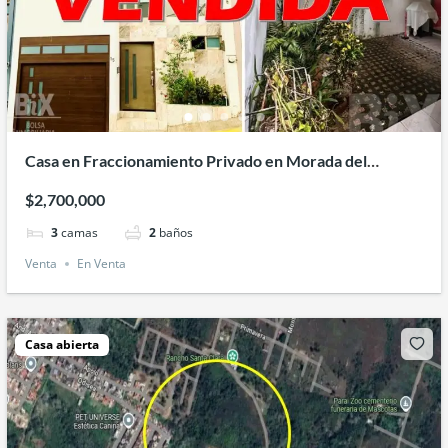
Casa en Fraccionamiento Privado en Morada del
Quetzal
$2,700,000
3
camas
2
baños
Venta
En Venta
Casa abierta