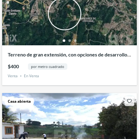
Terreno de gran extensión, con opciones de desarrollo e
inversión en Xalapa Veracruz
$400
por metro cuadrado
Venta
En Venta
Casa abierta