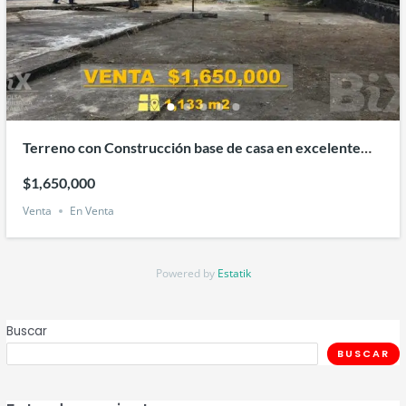
Terreno con Construcción base de casa en excelente
ubicación Miradores de Mar Veracruz
$1,650,000
Venta
En Venta
Powered by
Estatik
Buscar
BUSCAR