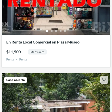
En Renta Local Comercial en Plaza Museo
$11,500
Mensuales
Renta
Renta
Casa abierta