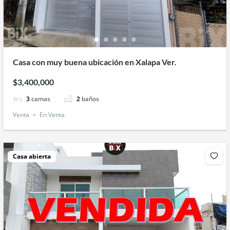
Casa con muy buena ubicación en Xalapa Ver.
$3,400,000
3
camas
2
baños
Venta
En Venta
Casa abierta