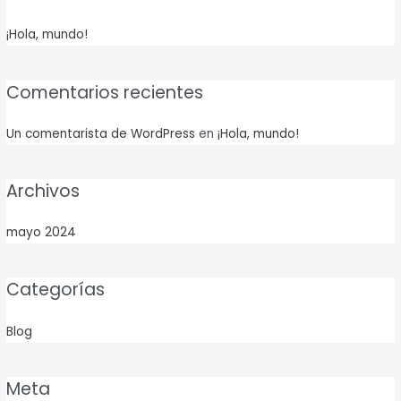
¡Hola, mundo!
Comentarios recientes
Un comentarista de WordPress
en
¡Hola, mundo!
Archivos
mayo 2024
Categorías
Blog
Meta