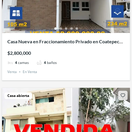
Casa Nueva en Fraccionamiento Privado en Coatepec
Ver.
$2,800,000
4
camas
4
baños
Venta
En Venta
Casa abierta