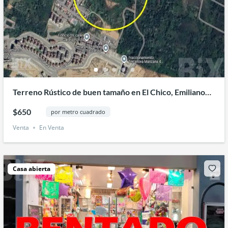
Terreno Rústico de buen tamaño en El Chico, Emiliano
Zapata, Veracruz.
$650
por metro cuadrado
Venta
En Venta
Casa abierta