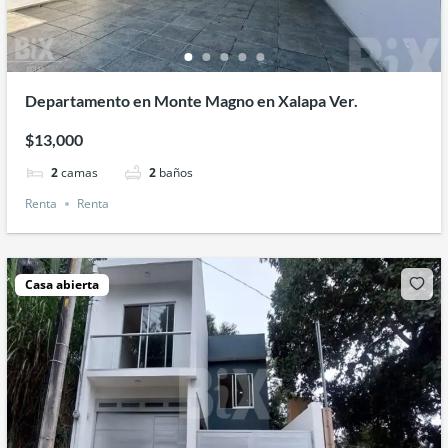
Departamento en Monte Magno en Xalapa Ver.
$13,000
2
camas
2
baños
Renta
Renta
Casa abierta