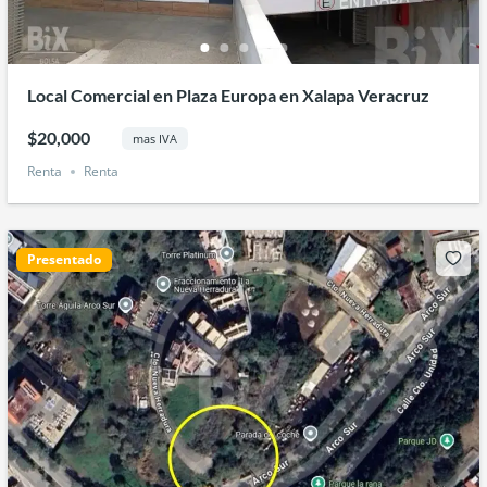
Local Comercial en Plaza Europa en Xalapa Veracruz
$20,000
mas IVA
Renta
Renta
Presentado