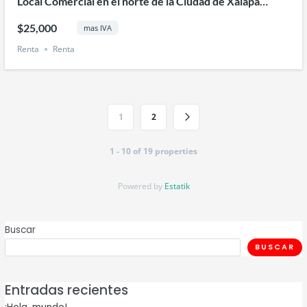
Local Comercial en el norte de la Ciudad de Xalapa
Veracruz
$25,000
mas IVA
Renta
Renta
1
2
1 - 10 of 19 properties
Powered by
Estatik
Buscar
BUSCAR
Entradas recientes