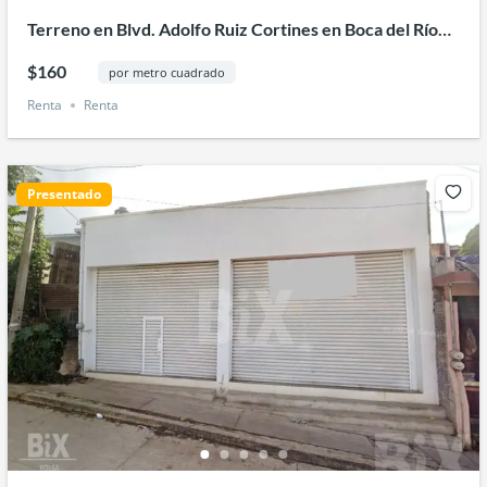
Terreno en Blvd. Adolfo Ruiz Cortines en Boca del Río
Veracruz
$160
por metro cuadrado
Renta
Renta
Presentado