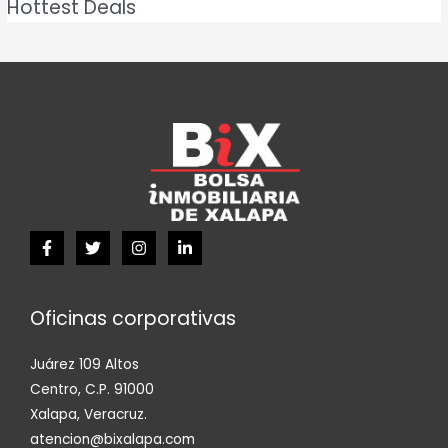
Hottest Deals
Oficinas corporativas
Juárez 109 Altos
Centro, C.P. 91000
Xalapa, Veracruz.
atencion@bixalapa.com