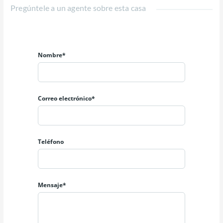
Pregúntele a un agente sobre esta casa
Nombre*
Correo electrónico*
Teléfono
Mensaje*