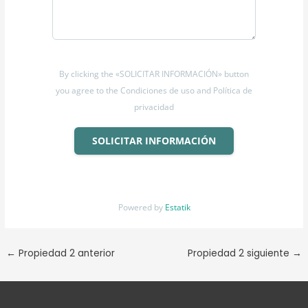
By clicking the «SOLICITAR INFORMACIÓN» button
you agree to the Condiciones de uso and Política de
privacidad
SOLICITAR INFORMACIÓN
Powered by
Estatik
←
Propiedad 2 anterior
Propiedad 2 siguiente
→