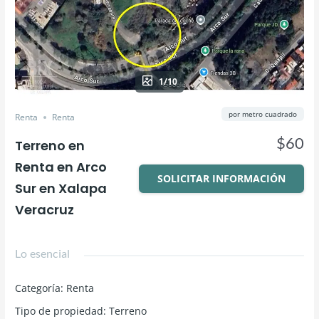
1/10
por metro cuadrado
Renta
Renta
$60
Terreno en
Renta en Arco
SOLICITAR INFORMACIÓN
Sur en Xalapa
Veracruz
Lo esencial
Categoría
:
Renta
Tipo de propiedad
:
Terreno