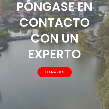
PÓNGASE EN
CONTACTO
CON UN
EXPERTO
LLÁMANOS