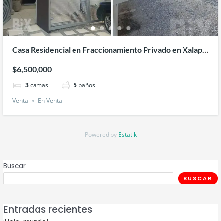
Casa Residencial en Fraccionamiento Privado en Xalapa
Veracruz
$6,500,000
3
camas
5
baños
Venta
En Venta
Powered by
Estatik
Buscar
BUSCAR
Entradas recientes