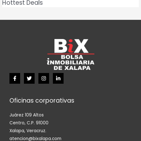
Hottest Deals
Oficinas corporativas
Juárez 109 Altos
Centro, C.P. 91000
Xalapa, Veracruz.
atencion@bixalapa.com