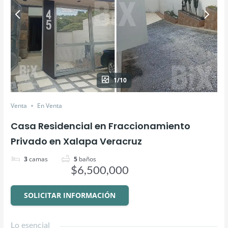
1/10
Venta
En Venta
Casa Residencial en Fraccionamiento
Privado en Xalapa Veracruz
3
camas
5
baños
$6,500,000
SOLICITAR INFORMACIÓN
Lo esencial