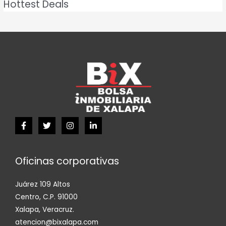
Hottest Deals
Oficinas corporativas
Juárez 109 Altos
Centro, C.P. 91000
Xalapa, Veracruz.
atencion@bixalapa.com