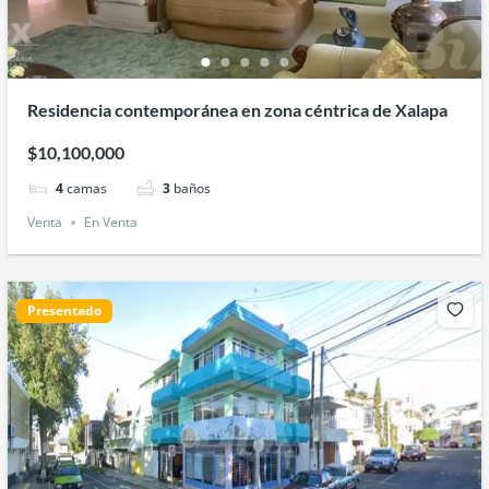
Residencia contemporánea en zona céntrica de Xalapa
$10,100,000
4
camas
3
baños
Venta
En Venta
Presentado