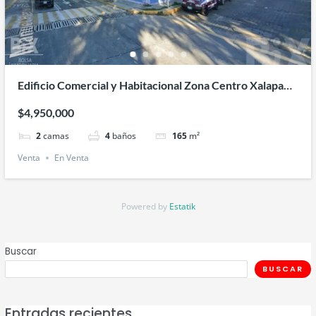
Edificio Comercial y Habitacional Zona Centro Xalapa
Veracruz
$4,950,000
2
camas
4
baños
165
m²
Venta
En Venta
Powered by
Estatik
Buscar
BUSCAR
Entradas recientes