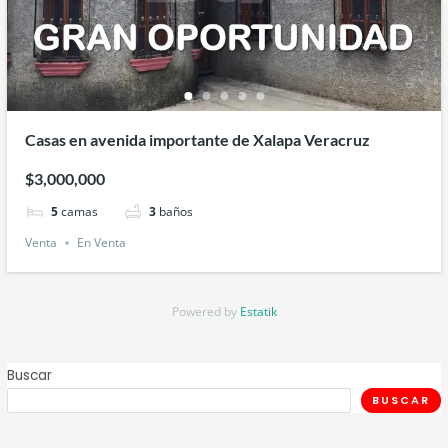
Casas en avenida importante de Xalapa Veracruz
$3,000,000
5
camas
3
baños
Venta
En Venta
Powered by
Estatik
Buscar
BUSCAR