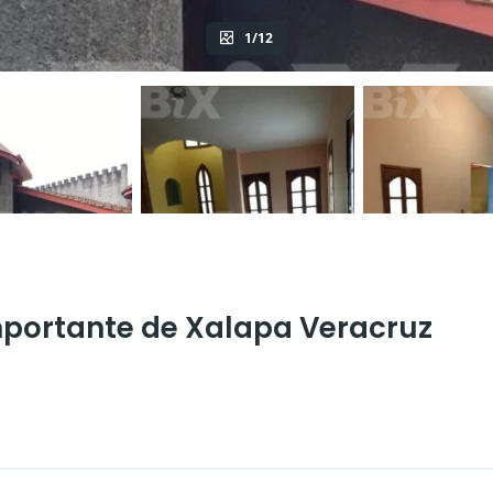
1/12
mportante de Xalapa Veracruz