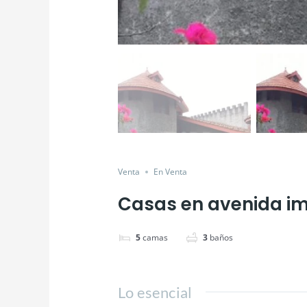
Venta
En Venta
Casas en avenida i
5
camas
3
baños
Lo esencial