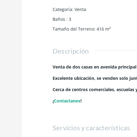
Categoría
:
Venta
Baños
:
3
Tamaño del Terreno
:
416
m²
Descripción
Venta de dos casas en avenida principal
Excelente ubicación, se venden solo jun
Cerca de centros comerciales, escuelas y
¡
Contactanos
!
Servicios y características