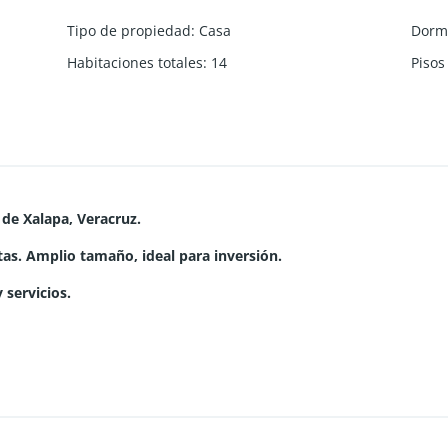
Tipo de propiedad
:
Casa
Dormi
Habitaciones totales
:
14
Piso
 de Xalapa, Veracruz.
tas. Amplio tamaño, ideal para inversión.
 servicios.