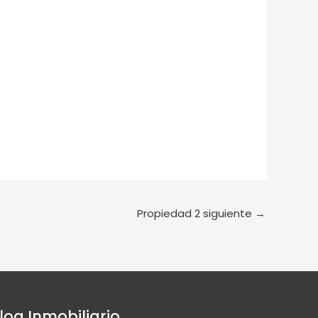
Propiedad 2 siguiente
→
log Inmobiliario