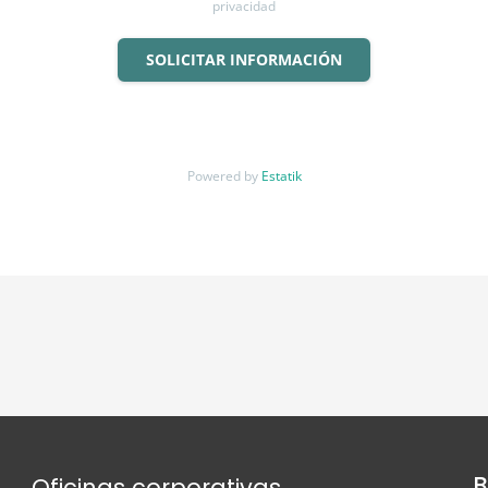
privacidad
SOLICITAR INFORMACIÓN
Powered by
Estatik
B
Oficinas corporativas