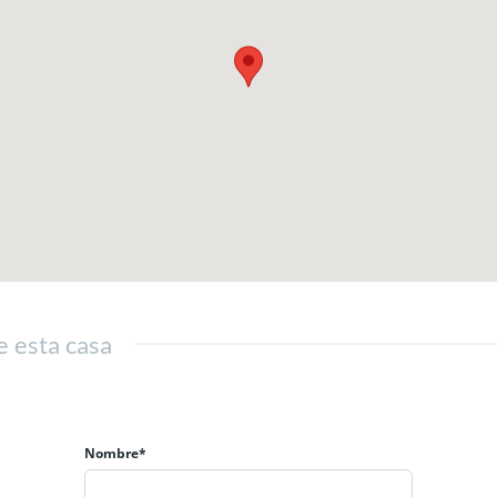
e esta casa
Nombre*