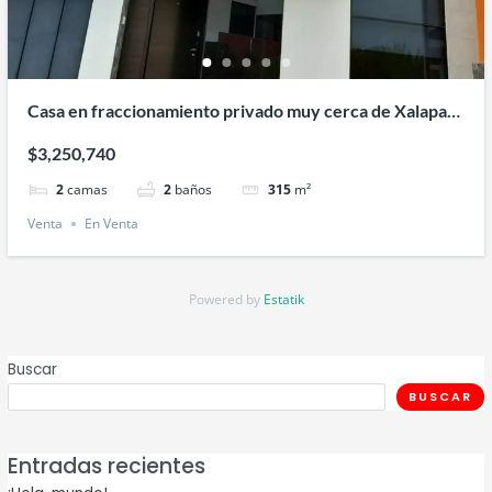
Casa en fraccionamiento privado muy cerca de Xalapa
Veracruz
$3,250,740
2
camas
2
baños
315
m²
Venta
En Venta
Powered by
Estatik
Buscar
BUSCAR
Entradas recientes