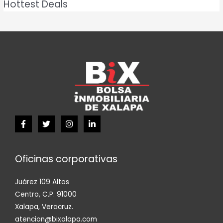
Hottest Deals
Oficinas corporativas
Juárez 109 Altos
Centro, C.P. 91000
Xalapa, Veracruz.
atencion@bixalapa.com