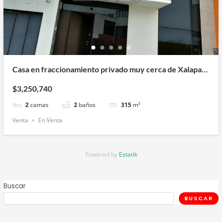
Casa en fraccionamiento privado muy cerca de Xalapa
Veracruz
$3,250,740
2
camas
2
baños
315
m²
Venta
En Venta
Powered by
Estatik
Buscar
BUSCAR